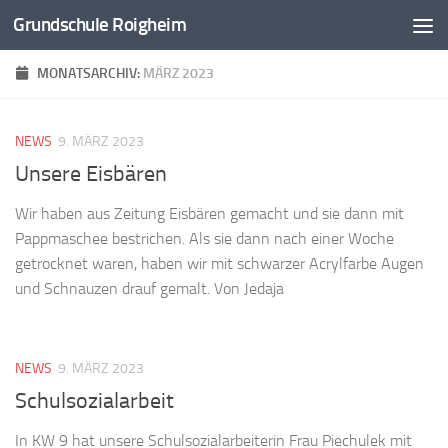
Grundschule Roigheim
Zum Inhalt springen
MONATSARCHIV:
MÄRZ 2023
NEWS
9. MÄRZ 2023
Unsere Eisbären
Wir haben aus Zeitung Eisbären gemacht und sie dann mit
Pappmaschee bestrichen. Als sie dann nach einer Woche
getrocknet waren, haben wir mit schwarzer Acrylfarbe Augen
und Schnauzen drauf gemalt. Von Jedaja
NEWS
9. MÄRZ 2023
Schulsozialarbeit
In KW 9 hat unsere Schulsozialarbeiterin Frau Piechulek mit