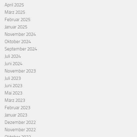
April 2025
März 2025
Februar 2025
Januar 2025
November 2024
Oktober 2024
September 2024
Juli 2024
Juni 2024
November 2023
Juli 2023
Juni 2023
Mai 2023
März 2023
Februar 2023
Januar 2023
Dezember 2022
November 2022