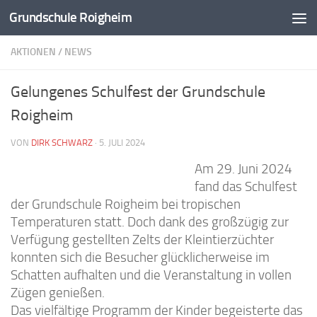
Grundschule Roigheim
Zum Inhalt springen
AKTIONEN
/
NEWS
Gelungenes Schulfest der Grundschule
Roigheim
VON
DIRK SCHWARZ
·
5. JULI 2024
Am 29. Juni 2024
fand das Schulfest
der Grundschule Roigheim bei tropischen
Temperaturen statt. Doch dank des großzügig zur
Verfügung gestellten Zelts der Kleintierzüchter
konnten sich die Besucher glücklicherweise im
Schatten aufhalten und die Veranstaltung in vollen
Zügen genießen.
Das vielfältige Programm der Kinder begeisterte das