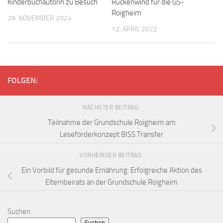
Kinderbuchautorin zu Besuch
Rückenwind für die GS-
Roigheim
28. NOVEMBER 2024
12. APRIL 2022
FOLGEN:
NÄCHSTER BEITRAG
Teilnahme der Grundschule Roigheim am
Leseförderkonzept BISS Transfer
VORHERIGER BEITRAG
Ein Vorbild für gesunde Ernährung: Erfolgreiche Aktion des
Elternbeirats an der Grundschule Roigheim
Suchen
Suchen