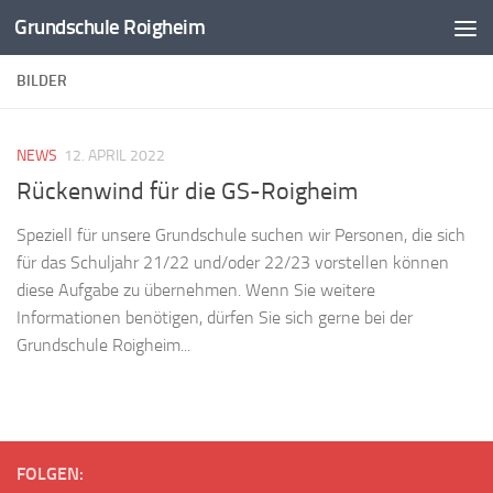
Grundschule Roigheim
Zum Inhalt springen
BILDER
NEWS
12. APRIL 2022
Rückenwind für die GS-Roigheim
Speziell für unsere Grundschule suchen wir Personen, die sich
für das Schuljahr 21/22 und/oder 22/23 vorstellen können
diese Aufgabe zu übernehmen. Wenn Sie weitere
Informationen benötigen, dürfen Sie sich gerne bei der
Grundschule Roigheim...
FOLGEN: