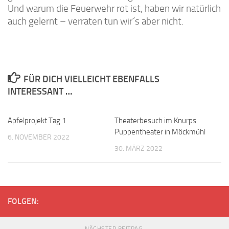
Und warum die Feuerwehr rot ist, haben wir natürlich
auch gelernt – verraten tun wir´s aber nicht.
FÜR DICH VIELLEICHT EBENFALLS
INTERESSANT …
Apfelprojekt Tag 1
Theaterbesuch im Knurps
Puppentheater in Möckmühl
6. NOVEMBER 2022
30. MÄRZ 2022
FOLGEN: