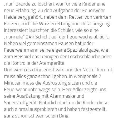
„nur“ Brände zu löschen, war für viele Kinder eine
neue Erfahrung. Zu den Aufgaben der Feuerwehr
Heidelberg gehört, neben dem Retten von verirrten
Katzen, auch die Wasserrettung und Unfallbergung.
Interessiert lauschten die Schüler, wie so eine
„normale“ 24h Schicht auf der Feuerwache abläuft.
Neben viel gemeinsamen Pausen hat jeder
Feuerwehrmann seine eigene Spezialaufgabe, wie
zum Beispiel das Reinigen der Löschschläuche oder
die Kontrolle der Atemgeräte.
Und wenn es dann ernst wird und der Notruf kommt,
muss alles ganz schnell gehen. In weniger als 2
Minuten muss die Ausrüstung sitzen und die
Feuerwehr unterwegs sein. Herr Adler zeigte uns
seine Ausrüstung mit Atemmaske und
Sauerstoffgerät. Natürlich durften die Kinder diese
auch einmal ausprobieren und haben festgestellt,
ganz schön schwer, so ein Ding.