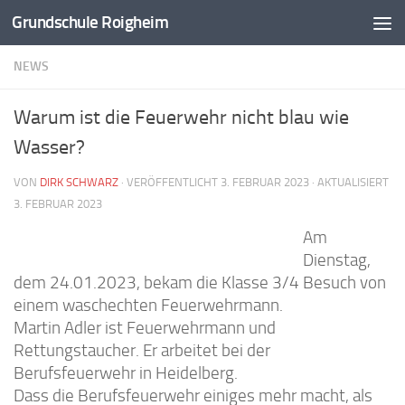
Grundschule Roigheim
Zum Inhalt springen
NEWS
Warum ist die Feuerwehr nicht blau wie
Wasser?
VON
DIRK SCHWARZ
· VERÖFFENTLICHT
3. FEBRUAR 2023
· AKTUALISIERT
3. FEBRUAR 2023
Am
Dienstag,
dem 24.01.2023, bekam die Klasse 3/4 Besuch von
einem waschechten Feuerwehrmann.
Martin Adler ist Feuerwehrmann und
Rettungstaucher. Er arbeitet bei der
Berufsfeuerwehr in Heidelberg.
Dass die Berufsfeuerwehr einiges mehr macht, als