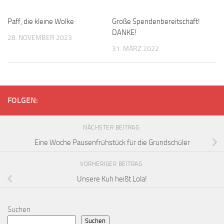
Paff, die kleine Wolke
Große Spendenbereitschaft!
DANKE!
28. NOVEMBER 2023
31. MÄRZ 2022
FOLGEN:
NÄCHSTER BEITRAG
Eine Woche Pausenfrühstück für die Grundschüler
VORHERIGER BEITRAG
Unsere Kuh heißt Lola!
Suchen
Suchen